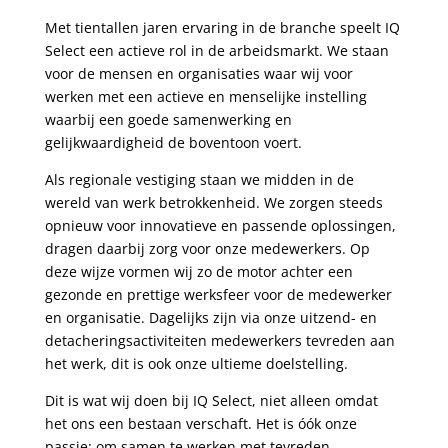
Met tientallen jaren ervaring in de branche speelt IQ
Select een actieve rol in de arbeidsmarkt. We staan
voor de mensen en organisaties waar wij voor
werken met een actieve en menselijke instelling
waarbij een goede samenwerking en
gelijkwaardigheid de boventoon voert.
Als regionale vestiging staan we midden in de
wereld van werk betrokkenheid. We zorgen steeds
opnieuw voor innovatieve en passende oplossingen,
dragen daarbij zorg voor onze medewerkers. Op
deze wijze vormen wij zo de motor achter een
gezonde en prettige werksfeer voor de medewerker
en organisatie. Dagelijks zijn via onze uitzend- en
detacheringsactiviteiten medewerkers tevreden aan
het werk, dit is ook onze ultieme doelstelling.
Dit is wat wij doen bij IQ Select, niet alleen omdat
het ons een bestaan verschaft. Het is óók onze
passie: om samen te werken met tevreden