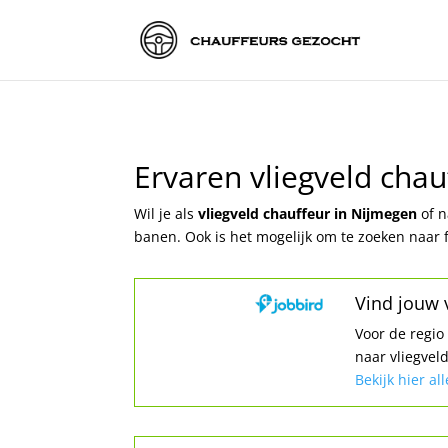
Ervaren vliegveld cha
Wil je als
vliegveld chauffeur in Nijmegen
of 
banen. Ook is het mogelijk om te zoeken naar 
Vind jouw v
Voor de regi
naar vliegvel
Bekijk hier al