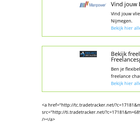
Vind jouw
Vind jouw vli
Nijmegen.
Bekijk hier al
Bekijk fre
Freelances
Ben je flexibe
freelance cha
Bekijk hier al
<a href="http://tc.tradetracker.net/?c=1718
src="http://ti.tradetracker.net/?c=17181&m=6
/></a>