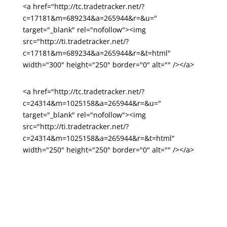
<a href="http://tc.tradetracker.net/?
c=17181&m=689234&a=265944&r=&u="
target="_blank" rel="nofollow"><img
src="http://ti.tradetracker.net/?
c=17181&m=689234&a=265944&r=&t=html"
width="300" height="250" border="0" alt="" /></a>
<a href="http://tc.tradetracker.net/?
c=24314&m=1025158&a=265944&r=&u="
target="_blank" rel="nofollow"><img
src="http://ti.tradetracker.net/?
c=24314&m=1025158&a=265944&r=&t=html"
width="250" height="250" border="0" alt="" /></a>