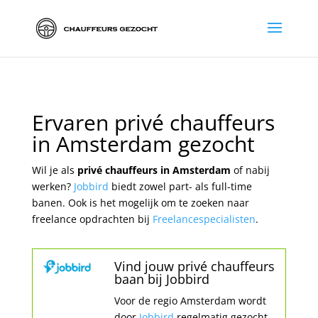
Ervaren privé chauffeurs
in Amsterdam gezocht
Wil je als
privé chauffeurs in Amsterdam
of nabij
werken?
Jobbird
biedt zowel part- als full-time
banen. Ook is het mogelijk om te zoeken naar
freelance opdrachten bij
Freelancespecialisten
.
Vind jouw privé chauffeurs
baan bij Jobbird
Voor de regio Amsterdam wordt
door
Jobbird
regelmatig gezocht