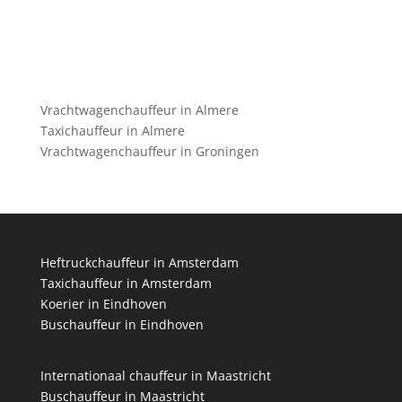
Vrachtwagenchauffeur in Almere
Taxichauffeur in Almere
Vrachtwagenchauffeur in Groningen
Heftruckchauffeur in Amsterdam
Taxichauffeur in Amsterdam
Koerier in Eindhoven
Buschauffeur in Eindhoven
Internationaal chauffeur in Maastricht
Buschauffeur in Maastricht