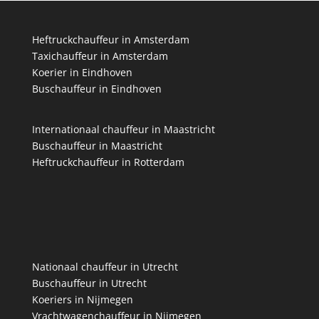
Heftruckchauffeur in Amsterdam
Taxichauffeur in Amsterdam
Koerier in Eindhoven
Buschauffeur in Eindhoven
Internationaal chauffeur in Maastricht
Buschauffeur in Maastricht
Heftruckchauffeur in Rotterdam
Nationaal chauffeur in Utrecht
Buschauffeur in Utrecht
Koeriers in Nijmegen
Vrachtwagenchauffeur in Nijmegen