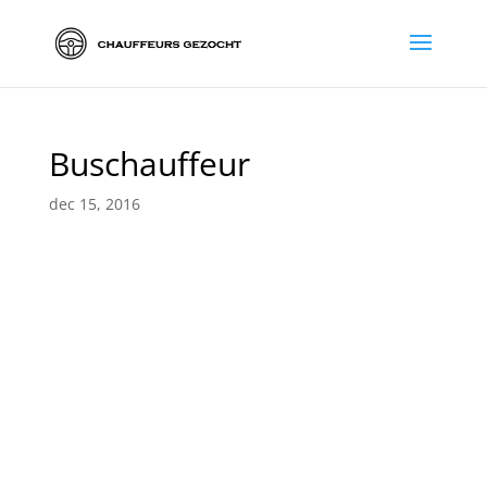
Buschauffeur
dec 15, 2016