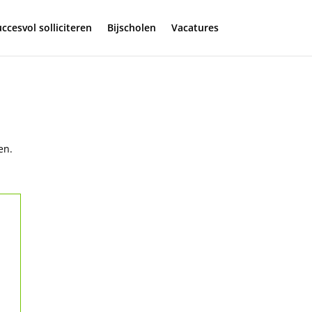
ccesvol solliciteren
Bijscholen
Vacatures
en.