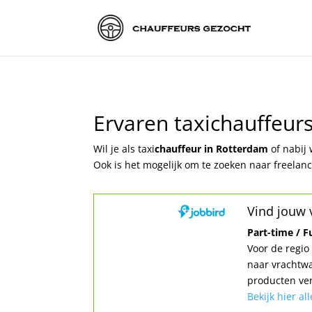
Ervaren taxichauffeur
Wil je als taxi
chauffeur in Rotterdam
of nabij
Ook is het mogelijk om te zoeken naar freelan
Vind jouw 
Part-time / F
Voor de regi
naar vrachtwa
producten ve
Bekijk hier al