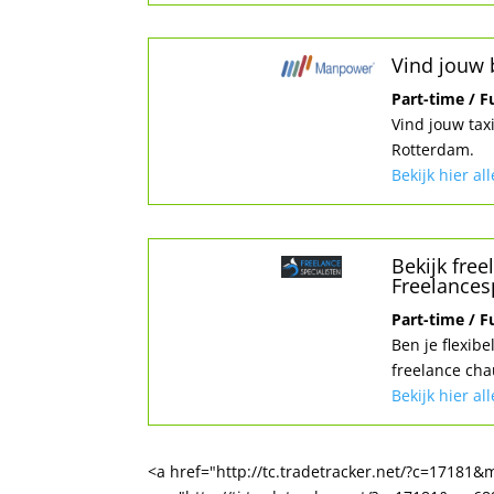
Vind jouw
Part-time / 
Vind jouw ta
Rotterdam.
Bekijk hier al
Bekijk fre
Freelances
Part-time / 
Ben je flexibe
freelance cha
Bekijk hier al
<a href="http://tc.tradetracker.net/?c=1718