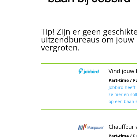
Tip! Zijn er geen geschikt
uitzendbureaus om jouw k
vergroten.
Vind jouw 
Part-time / F
Jobbird heeft
ze hier en sol
op een baan e
Chauffeur 
Part-time / F