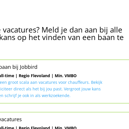
e vacatures? Meld je dan aan bij alle
ans op het vinden van een baan te
baan bij Jobbird
ull-time | Regio Flevoland | Min. VMBO
 een groot scala aan vacatures voor chauffeurs. Bekijk
liciteer direct als het bij jou past. Vergroot jouw kans
n schrijf je ook in als werkzoekende.
vacatures
ull-time | Regio Flevoland | Min. VMBO