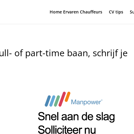
Home Ervaren Chauffeurs
CV tips
Su
ll- of part-time baan, schrijf je